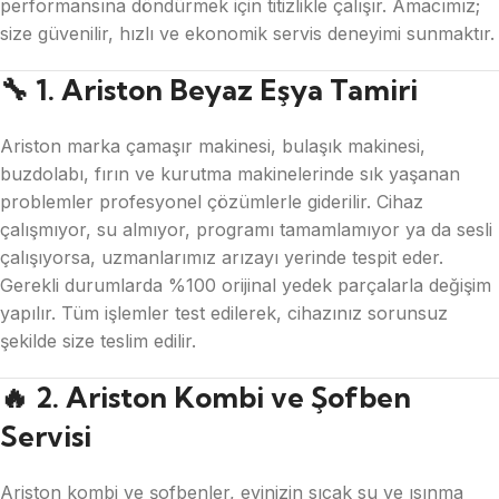
performansına döndürmek için titizlikle çalışır. Amacımız;
size güvenilir, hızlı ve ekonomik servis deneyimi sunmaktır.
🔧 1. Ariston Beyaz Eşya Tamiri
Ariston marka çamaşır makinesi, bulaşık makinesi,
buzdolabı, fırın ve kurutma makinelerinde sık yaşanan
problemler profesyonel çözümlerle giderilir. Cihaz
çalışmıyor, su almıyor, programı tamamlamıyor ya da sesli
çalışıyorsa, uzmanlarımız arızayı yerinde tespit eder.
Gerekli durumlarda %100 orijinal yedek parçalarla değişim
yapılır. Tüm işlemler test edilerek, cihazınız sorunsuz
şekilde size teslim edilir.
🔥 2. Ariston Kombi ve Şofben
Servisi
Ariston kombi ve şofbenler, evinizin sıcak su ve ısınma