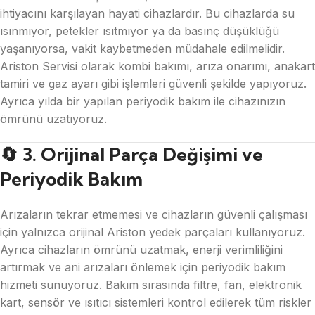
ihtiyacını karşılayan hayati cihazlardır. Bu cihazlarda su
ısınmıyor, petekler ısıtmıyor ya da basınç düşüklüğü
yaşanıyorsa, vakit kaybetmeden müdahale edilmelidir.
Ariston Servisi olarak kombi bakımı, arıza onarımı, anakart
tamiri ve gaz ayarı gibi işlemleri güvenli şekilde yapıyoruz.
Ayrıca yılda bir yapılan periyodik bakım ile cihazınızın
ömrünü uzatıyoruz.
🔄 3. Orijinal Parça Değişimi ve
Periyodik Bakım
Arızaların tekrar etmemesi ve cihazların güvenli çalışması
için yalnızca orijinal Ariston yedek parçaları kullanıyoruz.
Ayrıca cihazların ömrünü uzatmak, enerji verimliliğini
artırmak ve ani arızaları önlemek için periyodik bakım
hizmeti sunuyoruz. Bakım sırasında filtre, fan, elektronik
kart, sensör ve ısıtıcı sistemleri kontrol edilerek tüm riskler