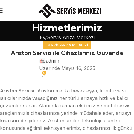
Hizmetlerimiz
Ev
Servis Arıza Merkezi
SERVIS ARIZA MERKEZI
Ariston Servisi ile Cihazlarınız Güvende
admin
Üzerinde Mayıs 16, 2025
0
Ariston Servisi
, Ariston marka beyaz eşya, kombi ve su
ısıtıcılarınızda yaşadığınız her türlü arızaya hızlı ve kalıcı
çözümler sunar. Alanında uzman ekibimiz ve mobil servis
araçlarımızla cihazlarınıza yerinde müdahale eder, arızayı
kısa sürede gideririz. Ariston’un ileri teknoloji ürünleri
konusunda eğitimli teknisyenlerimiz, cihazlarınızı ilk günkü